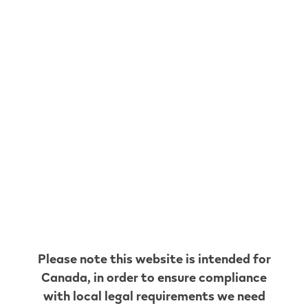
Please note this website is intended for
Canada
, in order to ensure compliance
with local legal requirements we need