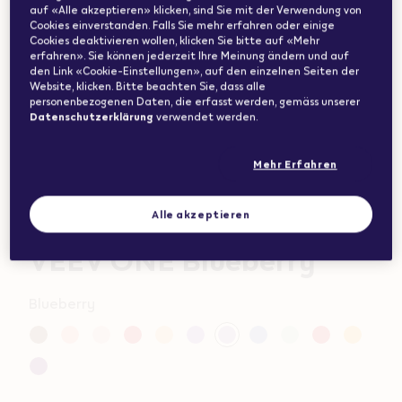
auf «Alle akzeptieren» klicken, sind Sie mit der Verwendung von
Cookies einverstanden. Falls Sie mehr erfahren oder einige
Cookies deaktivieren wollen, klicken Sie bitte auf «Mehr
erfahren». Sie können jederzeit Ihre Meinung ändern und auf
den Link «Cookie-Einstellungen», auf den einzelnen Seiten der
Website, klicken. Bitte beachten Sie, dass alle
personenbezogenen Daten, die erfasst werden, gemäss unserer
Datenschutzerklärung
verwendet werden.
Mehr Erfahren
Alle akzeptieren
VEEV ONE Blueberry
Promotions
Variations
Blueberry