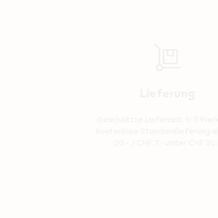
Reassurance
Lieferung
Geschätzte Lieferzeit: 1–3 Wer
Kostenlose Standardlieferung 
20.- / CHF 7.- unter CHF 20.