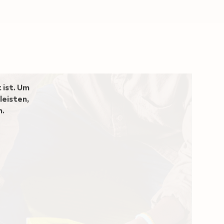
 ist. Um
leisten,
n.