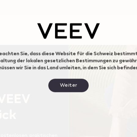
eachten Sie, dass diese Website für die Schweiz bestimmt
haltung der lokalen gesetzlichen Bestimmungen zu gewähr
üssen wir Sie in das Land umleiten, in dem Sie sich befinde
Weiter
 VEEV
ück
kostenlosen, praktischen