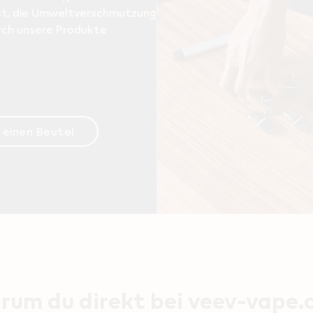
t, die Umweltverschmutzung
urch unsere Produkte
r einen Beutel
um du direkt bei veev-vape