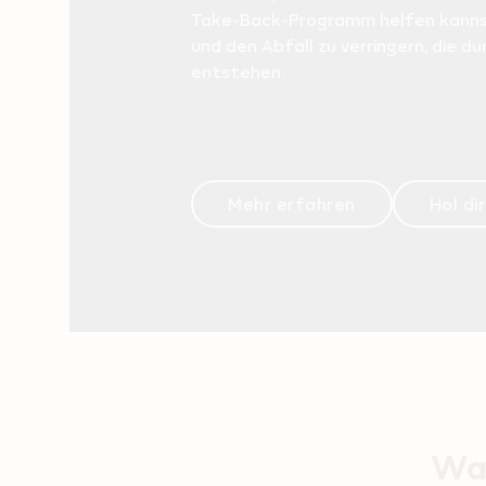
Take-Back-Programm helfen kanns
und den Abfall zu verringern, die d
entstehen.
Mehr erfahren
Hol di
War