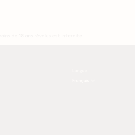
ns de 18 ans révolus est interdite.
Langue
Français