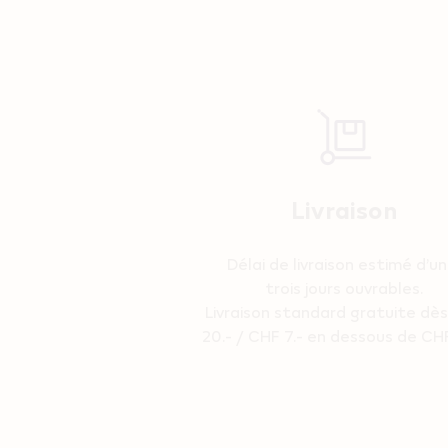
Livraison
Délai de livraison estimé d’un
trois jours ouvrables.
Livraison standard gratuite dè
20.- / CHF 7.- en dessous de CHF