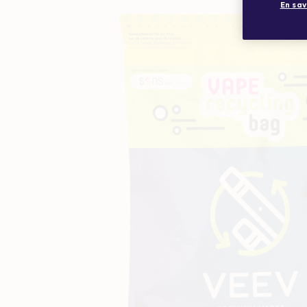
En sav