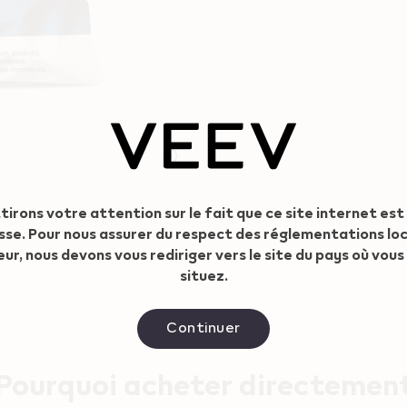
tirons votre attention sur le fait que ce site internet est
isse. Pour nous assurer du respect des réglementations lo
eur, nous devons vous rediriger vers le site du pays où vous
situez.
Continuer
Pourquoi acheter directemen