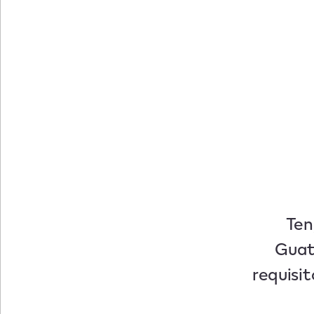
Ten
Guat
requisit