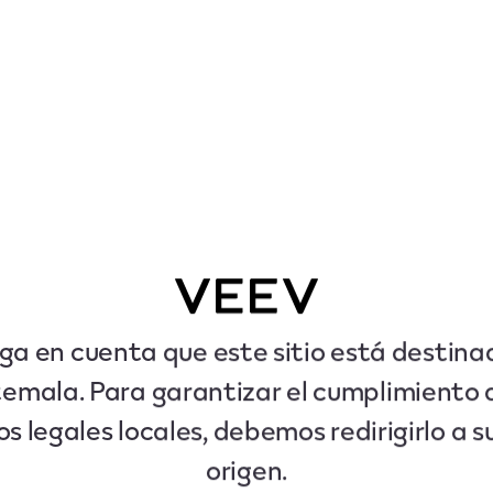
ga en cuenta que este sitio está destina
emala. Para garantizar el cumplimiento d
os legales locales, debemos redirigirlo a s
origen.