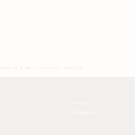
ns de 18 ans révolus est interdite.
Langue
Français