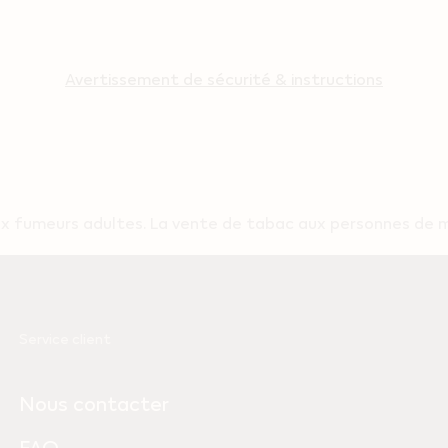
Avertissement de sécurité & instructions
 fumeurs adultes. La vente de tabac aux personnes de moi
Service client
Nous contacter
FAQ