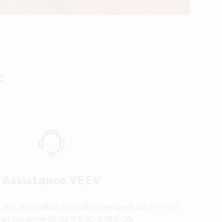
t
Assistance VEEV
 est disponible du lundi au vendredi de 8 h 00 à
 et les samedis de 9 h 00 à 18 h 00.