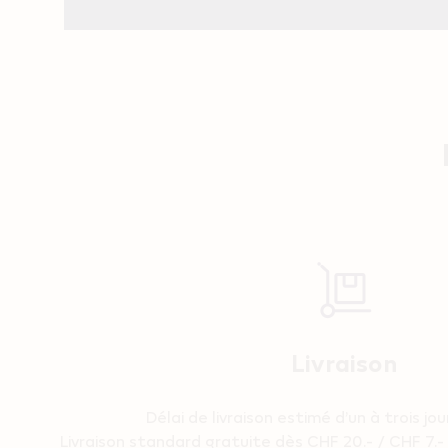
Reassurance
Livraison
Délai de livraison estimé d’un à trois jo
Livraison standard gratuite dès CHF 20.- / CHF 7.