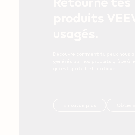
Retourne tes
produits VEE
usagés.
Découvre comment tu peux nous aid
générés par nos produits grâce à
qui est gratuit et pratique.
En savoir plus
Obtenir