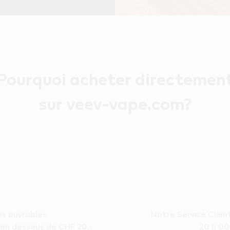
Pourquoi acheter directemen
sur veev-vape.com?
urs ouvrables.
Notre Service Client
- en dessous de CHF 20.-
20 h 00