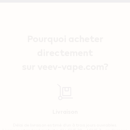
Pourquoi acheter
directement
sur veev-vape.com?
Livraison
Délai de livraison estimé d’un à trois jours ouvrables.