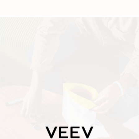
Geo redirection dialog