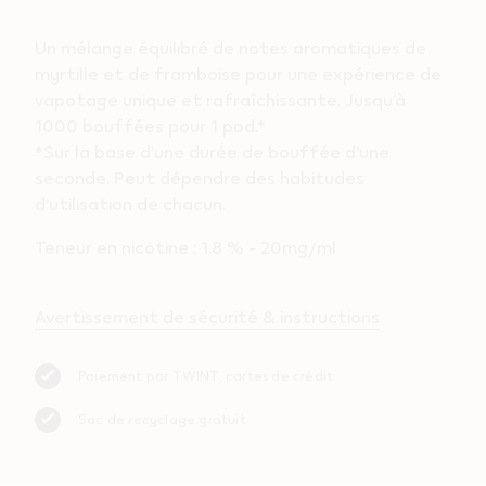
Un mélange équilibré de notes aromatiques de
myrtille et de framboise pour une expérience de
vapotage unique et rafraîchissante. ​Jusqu’à
1000 bouffées pour 1 pod.*
*Sur la base d’une durée de bouffée d’une
seconde. Peut dépendre des habitudes
d’utilisation de chacun.
Teneur en nicotine : 1.8 % - 20mg/ml
Avertissement de sécurité & instructions
Paiement par TWINT, cartes de crédit
Sac de recyclage gratuit