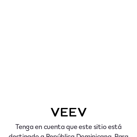
Tenga en cuenta que este sitio está
destinado a República Dominicana. Para