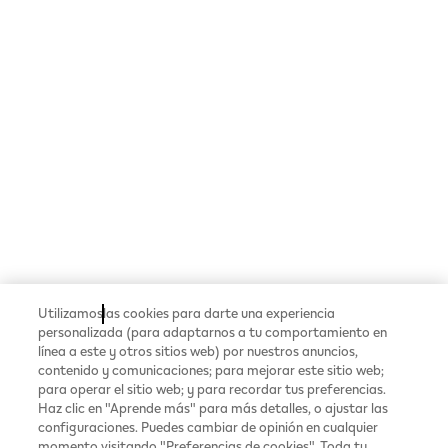
Utilizamos
las cookies para darte una experiencia
personalizada (para adaptarnos a tu comportamiento en
línea a este y otros sitios web) por nuestros anuncios,
contenido y comunicaciones; para mejorar este sitio web;
para operar el sitio web; y para recordar tus preferencias.
Haz clic en "Aprende más" para más detalles, o ajustar las
configuraciones. Puedes cambiar de opinión en cualquier
momento visitando "Preferencias de cookies". Toda tu