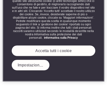
o fotografarlo come prova d’acquisto.
questo sito utilizziamo cookie (o altre tecnologie simili) che ci
consentono di gestirlo, di migliorarlo raccogliendo dati
sull’uso che ne fate e per tracciare il vostro dispositivo nel sito
e in altri siti. Cliccando ‘Accetto tutti’ accettate il nostro utilizzo
dei cookie. Se, invece, desiderate saperne di più o
disabilitare alcuni cookie, cliccate su ‘Maggiori informazioni’.
Potrete modificare questa scelta in qualunque momento
seguendo il link a ‘gestione dei cookie’ riportato su ogni
pagina del sito. Si informa inoltre che tutti i dati personali
raccolti saranno utilizzati secondo le modalità descritte nella
nostra Informativa sulla protezione dei dati
personali.
informativa sulla Privacy
Accetta tutti i cookie
Impostazioni cookie