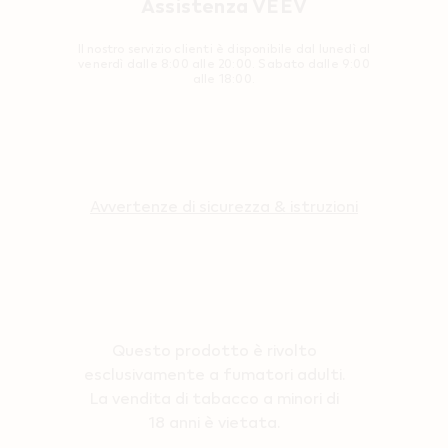
Assistenza VEEV
Il nostro servizio clienti è disponibile dal lunedì al
venerdì dalle 8:00 alle 20:00. Sabato dalle 9:00
alle 18:00.
Avvertenze di sicurezza & istruzioni
Questo prodotto è rivolto
esclusivamente a fumatori adulti.
La vendita di tabacco a minori di
18 anni è vietata.