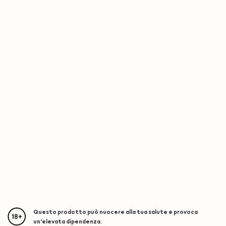
Questo prodotto può nuocere alla tua salute e provoca
un'elevata dipendenza.