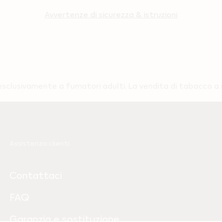
Avvertenze di sicurezza & istruzioni
clusivamente a fumatori adulti. La vendita di tabacco a mi
Assistenza clienti
Contattaci
FAQ
Garanzia e sostituzione