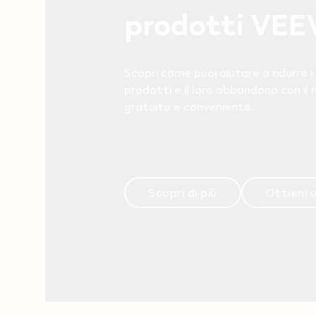
prodotti VEEV
Scopri come puoi aiutare a ridurre i r
prodotti e il loro abbandono con i
gratuito e conveniente.
Scopri di più
Ottieni 