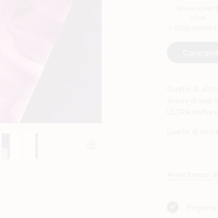
10 pacchett
(CHF
6.00/pacchet
Carican
Gusto di alta
Aromi di uva 
ULTRA rinfre
Livello di nic
Avvertenze di 
Pagamen