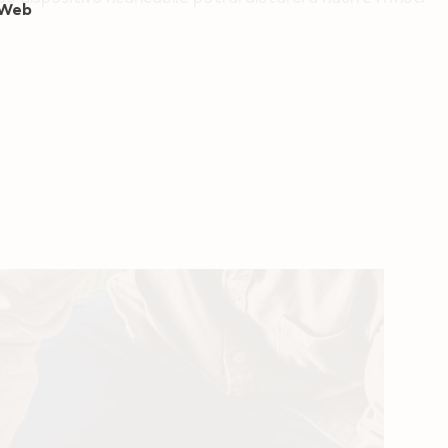
o Web