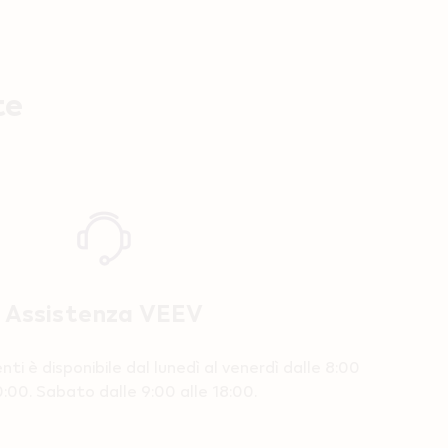
te
Assistenza VEEV
ienti è disponibile dal lunedì al venerdì dalle 8:00
0:00. Sabato dalle 9:00 alle 18:00.