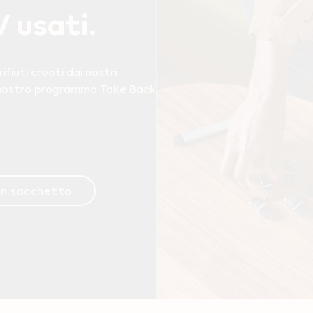
 usati.
ifiuti creati dai nostri
l nostro programma Take Back
un sacchetto