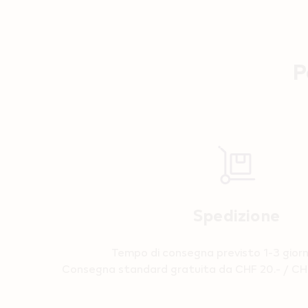
P
Reassurance
Spedizione
Tempo di consegna previsto 1-3 giorni
Consegna standard gratuita da CHF 20.- / CHF