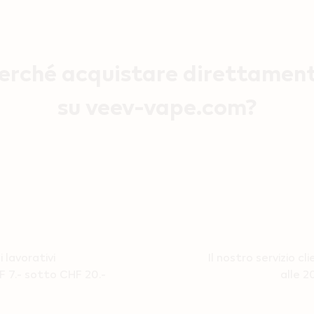
erché acquistare direttamen
su veev-vape.com?
 lavorativi
Il nostro servizio cl
 7.- sotto CHF 20.-
alle 2