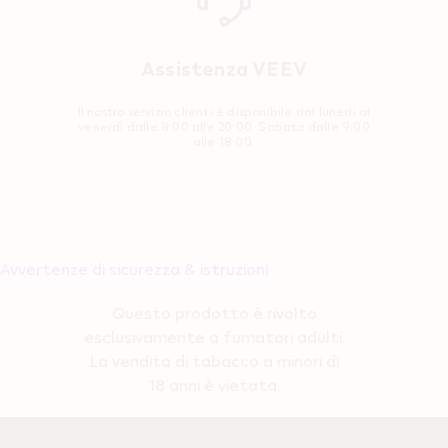
Assistenza VEEV
Il nostro servizio clienti è disponibile dal lunedì al
venerdì dalle 8:00 alle 20:00. Sabato dalle 9:00
alle 18:00.
Avvertenze di sicurezza & istruzioni
Questo prodotto è rivolto
esclusivamente a fumatori adulti.
La vendita di tabacco a minori di
18 anni è vietata.