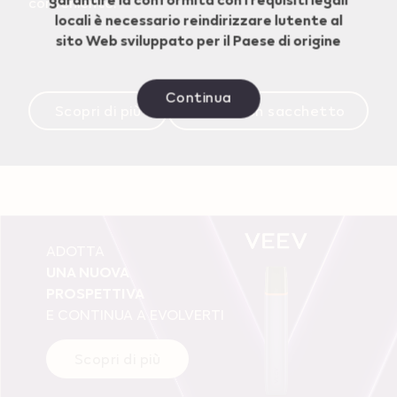
conveniente.
locali è necessario reindirizzare lutente al
sito Web sviluppato per il Paese di origine
Continua
Scopri di più
Ottieni un sacchetto
ADOTTA
UNA NUOVA
PROSPETTIVA
E CONTINUA A EVOLVERTI
Scopri di più