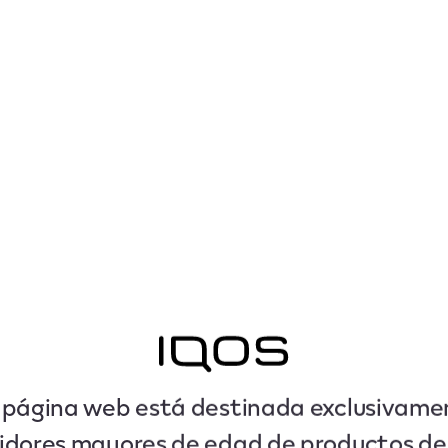
 página web está destinada exclusivame
dores mayores de edad de productos d