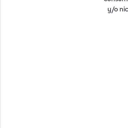
y/o ni