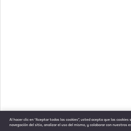
Al hacer clic en “Aceptar todas las cookies”, usted acepta que las cookies 
navegación del sitio, analizar el uso del mismo, y colaborar con nuestros 