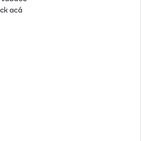
ick acá