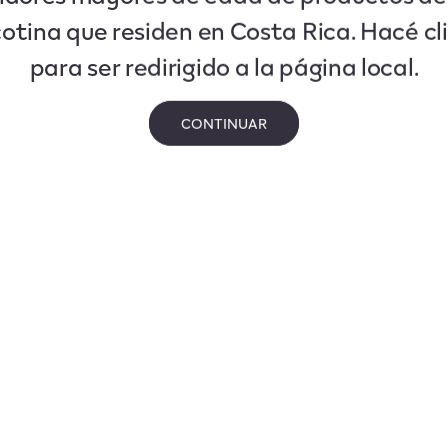
cotina que residen en Costa Rica. Hacé cl
para ser redirigido a la página local.
CONTINUAR