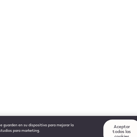
se guarden en su dispositivo para mejorar la
Aceptar
estudios para marketing.
todas las
cookies