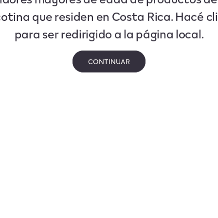
cotina que residen en Costa Rica. Hacé cl
para ser redirigido a la página local.
CONTINUAR