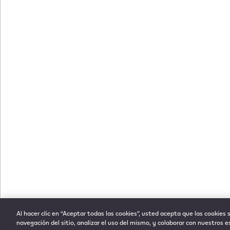
Al hacer clic en “Aceptar todas las cookies”, usted acepta que las cookies 
navegación del sitio, analizar el uso del mismo, y colaborar con nuestros 