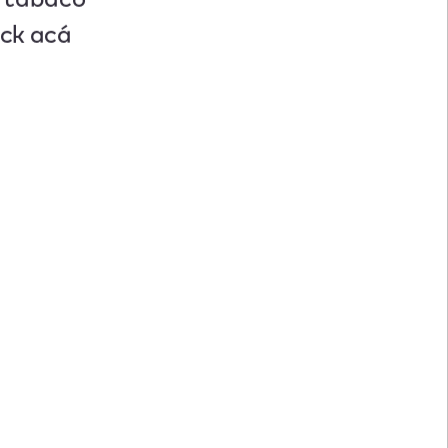
ick acá