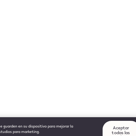
se guarden en su dispositivo para mejorar la
Aceptar
estudios para marketing.
todas las