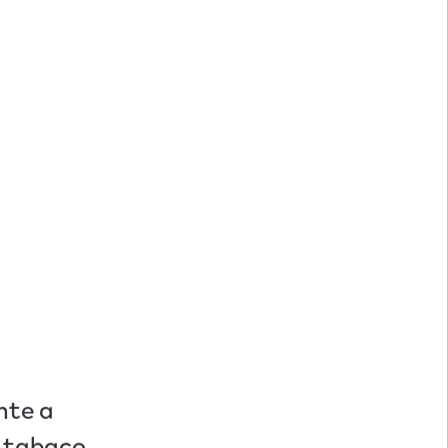
nte a
e tabaco