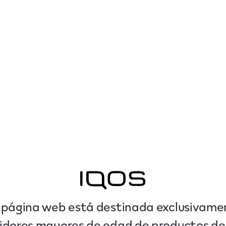
 página web está destinada exclusivame
dores mayores de edad de productos d