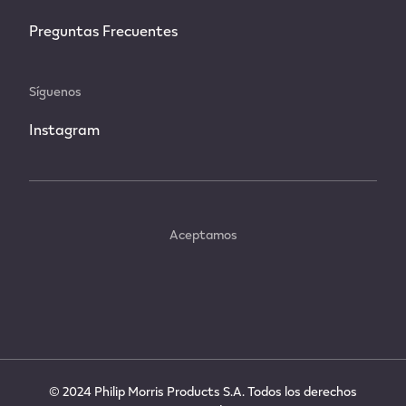
nicotina que residen en Costa Rica. Hacé
click acá para ser redirigido a la página
local.
CONTINUAR