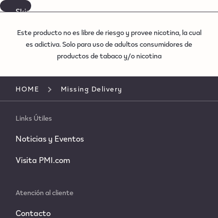
Esta página web está destinada
exclusivamente a consumidores mayores
de edad de productos de tabaco y/o