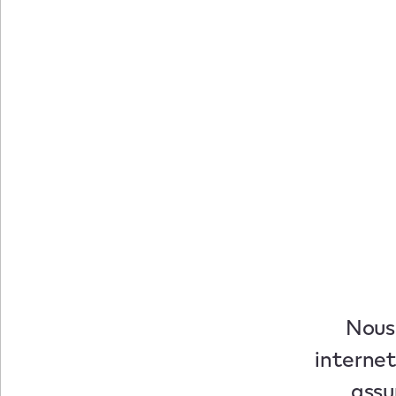
Nous 
internet
assu