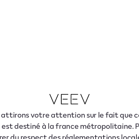
attirons votre attention sur le fait que c
 est destiné à la france métropolitaine. 
rer du respect des réglementations local