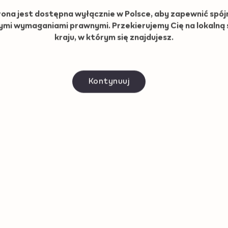
Kontakt
ZYN
rona jest dostępna wyłącznie w Polsce, aby zapewnić spój
ymi wymaganiami prawnymi. Przekierujemy Cię na lokalną
kraju, w którym się znajdujesz.
zeżone.
Ochrona prywatnośc
Kontynuuj