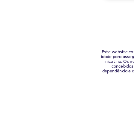
Este website co
idade para asseg
nicotina. Os 
concebidos 
dependência e d