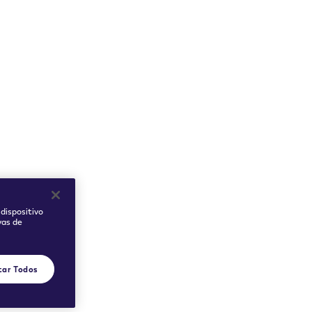
dispositivo
vas de
tar Todos