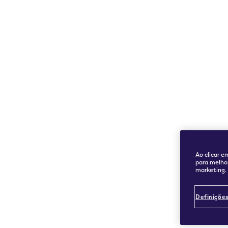
Ao clicar e
para melhor
marketing.
Definições