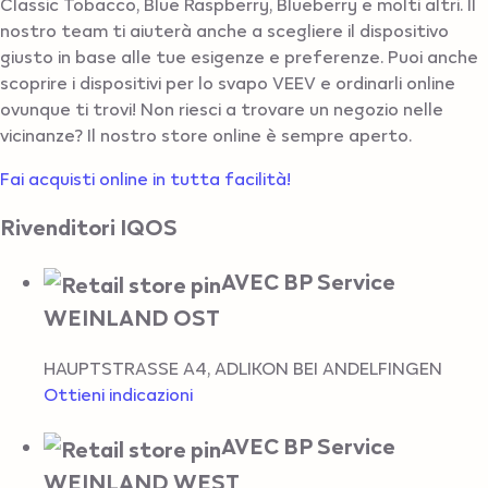
Classic Tobacco, Blue Raspberry, Blueberry e molti altri. Il
nostro team ti aiuterà anche a scegliere il dispositivo
giusto in base alle tue esigenze e preferenze. Puoi anche
scoprire i dispositivi per lo svapo VEEV e ordinarli online
ovunque ti trovi! Non riesci a trovare un negozio nelle
vicinanze? Il nostro store online è sempre aperto.
Fai acquisti online in tutta facilità!
Rivenditori IQOS
AVEC BP Service
WEINLAND OST
HAUPTSTRASSE A4
,
ADLIKON BEI ANDELFINGEN
Ottieni indicazioni
AVEC BP Service
WEINLAND WEST