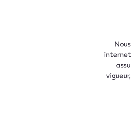
Nous 
internet
assu
vigueur,