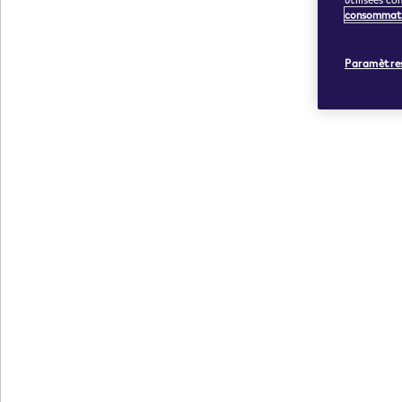
consommat
Paramètres