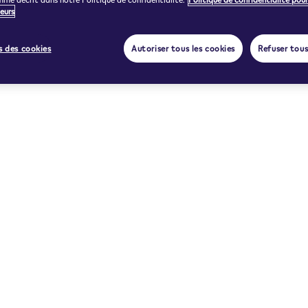
eurs
 des cookies
Autoriser tous les cookies
Refuser tous