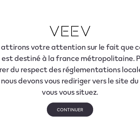
attirons votre attention sur le fait que c
 est destiné à la france métropolitaine. 
rer du respect des réglementations local
 nous devons vous rediriger vers le site d
vous vous situez.
CONTINUER