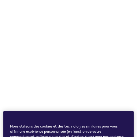
Nous utilisons des cookies et des technologies similaires pour vous
offrir une expérience personnalisée (en fonction de votre
comportement en ligne sur ce site et d'autres sites) pour nos contenus