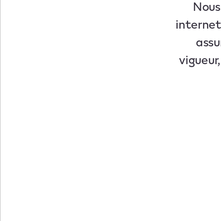
Nous 
internet
assu
vigueur,