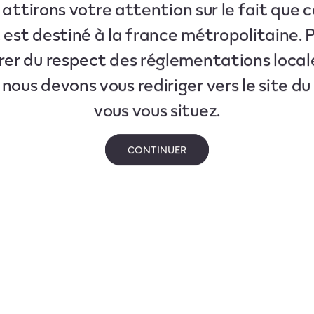
attirons votre attention sur le fait que c
 est destiné à la france métropolitaine. 
rer du respect des réglementations local
 nous devons vous rediriger vers le site d
vous vous situez.
CONTINUER