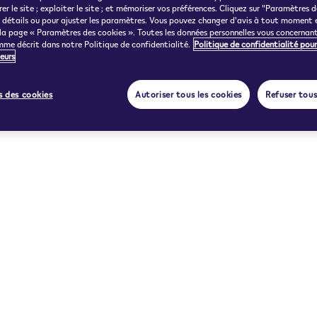
er le site ; exploiter le site ; et mémoriser vos préférences. Cliquez sur "Paramètres 
e détails ou pour ajuster les paramètres. Vous pouvez changer d'avis à tout moment 
 la page « Paramètres des cookies ». Toutes les données personnelles vous concernan
mme décrit dans notre Politique de confidentialité.
Politique de confidentialité pour
eurs
 des cookies
Autoriser tous les cookies
Refuser tous