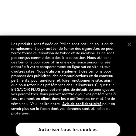
Conditions d'utilisation
Préférences de cookies
Les produits sans fumée de PMI ne sont pas une solution de
Sociaux
Langue
remplacement pour arrêter de fumer des cigarettes ou pour
toute forme d’utilisation de tabac et de nicotine. Ils ne sont
pas conçus comme des aides à la cessation. Nous utilisons
Facebook
Français
des témoins pour vous offrir une expérience personnalisée
adaptée à votre comportement en ligne sur ce site et sur
Instagram
d’autres sites. Nous utilisons également des témoins pour
proposer des publicités, des communications et du contenu
pertinents, pour améliorer et faire fonctionner le site, ainsi
YouTube
que pour retenir les préférences des utilisateurs. Cliquez sur
EN SAVOIR PLUS pour obtenir plus de détails ou pour ajuster
vos paramètres. Vous pouvez mettre à jour vos préférences à
tout moment en allant dans les « préférences en matière de
témoins ». Veuillez lire notre
Avis de confidentialité
pour en
savoir plus sur la façon dont vos données sont utilisées et
protégées.
Autoriser tous les cookies