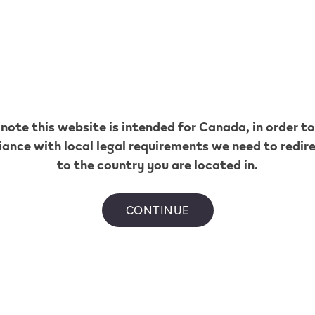
aveurs VEEV NO
 note this website is intended for
Canada
, in order t
ance with local legal requirements we need to redir
to the country you are located in.
CONTINUE