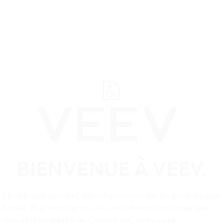
Soutien
Rense
BIENVENUE À VEEV.
Ce site web contient des informations sur les produits sans
fumée. Pour accéder au site, nous devons confirmer que
vous êtes un adulte au Canada qui, autrement,