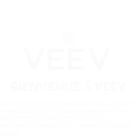
BIENVENUE À VEEV.
Soutien
Rense
Ce site web contient des informations sur les produits sans
fumée. Pour accéder au site, nous devons confirmer que
EEV New Brunswick
vous êtes un adulte au Canada qui, autrement,
continuerait à fumer ou à utiliser des produits à base de
nicotine.