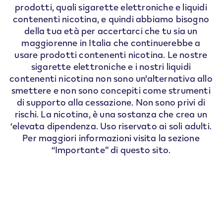
prodotti, quali sigarette elettroniche e liquidi
contenenti nicotina, e quindi abbiamo bisogno
VEEV ONE
VEEV inPRIME
VEEV
della tua età per accertarci che tu sia un
maggiorenne in Italia che continuerebbe a
usare prodotti contenenti nicotina. Le nostre
sigarette elettroniche e i nostri liquidi
contenenti nicotina non sono un'alternativa allo
smettere e non sono concepiti come strumenti
di supporto alla cessazione. Non sono privi di
rischi. La nicotina, è una sostanza che crea un
‘elevata dipendenza. Uso riservato ai soli adulti.
Per maggiori informazioni visita la sezione
“Importante” di questo sito.