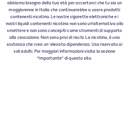
abbiamo bisogno della tua età per accertarci che tu sia un
ATRIPALDA
maggiorenne in Italia che continuerebbe a usare prodotti
AVELLA
contenenti nicotina. Le nostre sigarette elettroniche e i
AVELLINO
nostri liquidi contenenti nicotina non sono un'alternativa allo
BAIANO
smettere e non sono concepiti come strumenti di supporto
BISACCIA
alla cessazione. Non sono privi di rischi. La nicotina, è una
BONITO
sostanza che crea un ‘elevata dipendenza. Uso riservato ai
CALABRITTO
soli adulti. Per maggiori informazioni visita la sezione
CALITRI
“Importante” di questo sito.
CAPOSELE
CAPRIGLIA IRPINA
CASALBORE
CASTELFRANCI
CERVINARA
CESINALI
CHIUSANO DI S.DOMENICO
CONTRADA
FLUMERI