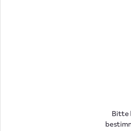
Bitte
bestimm