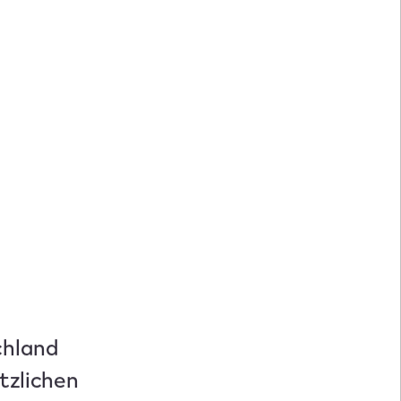
chland
tzlichen