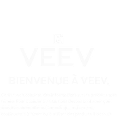
Soutien
Rense
BIENVENUE À VEEV.
Ce site web contient des informations sur les produits sans
EV British Columbia
fumée. Pour accéder au site, nous devons confirmer que
vous êtes un adulte au Canada qui, autrement,
continuerait à fumer ou à utiliser des produits à base de