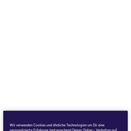
Wir verwenden Cookies und ähnliche Technologien um Dir eine
personalisierte Erfahrung (entsprechend Deiner Online – Verhalten auf