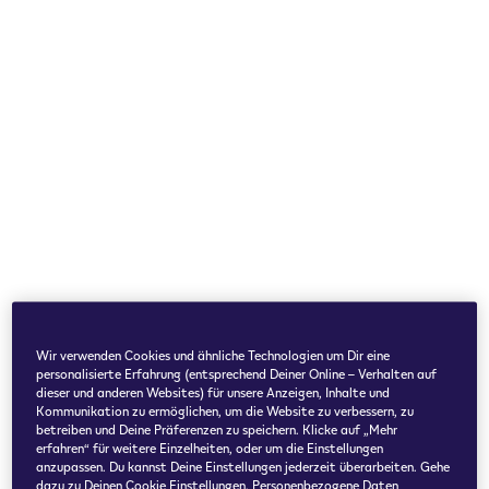
Wir verwenden Cookies und ähnliche Technologien um Dir eine
personalisierte Erfahrung (entsprechend Deiner Online – Verhalten auf
dieser und anderen Websites) für unsere Anzeigen, Inhalte und
Kommunikation zu ermöglichen, um die Website zu verbessern, zu
betreiben und Deine Präferenzen zu speichern. Klicke auf „Mehr
erfahren“ für weitere Einzelheiten, oder um die Einstellungen
anzupassen. Du kannst Deine Einstellungen jederzeit überarbeiten. Gehe
dazu zu Deinen Cookie Einstellungen. Personenbezogene Daten