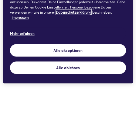
anzupassen. Du kannst Deine Einstellungen jederzeit überarbeiten. Gehe
dazu zu Deinen Cookie Einstellungen. Personenbezogene Daten
verwenden wir wie in unserer
Datenschutzerklärung
beschrieben.
Impressum
Mehr erfahren
Alle akzeptieren
Alle ablehnen